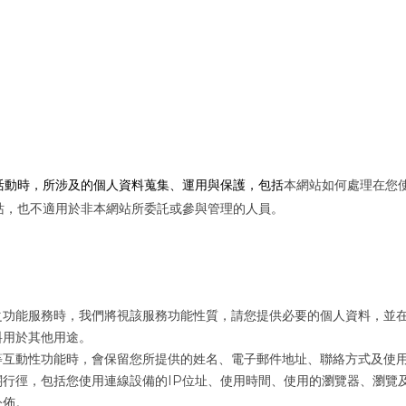
活動時，所涉及的個人資料蒐集、運用與保護，包括
本網站如何處理在您
站，也不適用於非本網站所委託或參與管理的人員。
之功能服務時，我們將視該服務功能性質，請您提供必要的個人資料，並
料用於其他用途。
等互動性功能時，會保留您所提供的姓名、電子郵件地址、聯絡方式及使
關行徑，包括您使用連線設備的IP位址、使用時間、使用的瀏覽器、瀏覽
公佈。