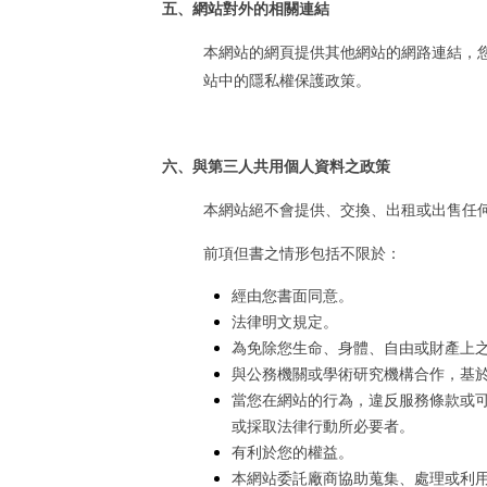
五、網站對外的相關連結
本網站的網頁提供其他網站的網路連結，
站中的隱私權保護政策。
六、與第三人共用個人資料之政策
本網站絕不會提供、交換、出租或出售任
前項但書之情形包括不限於：
經由您書面同意。
法律明文規定。
為免除您生命、身體、自由或財產上
與公務機關或學術研究機構合作，基
當您在網站的行為，違反服務條款或
或採取法律行動所必要者。
有利於您的權益。
本網站委託廠商協助蒐集、處理或利