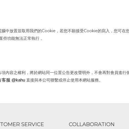
腦中放置並取用我們的Cookie，若您不願接受Cookie的寫入，您可
站某些功能無法正常執行 。
各項內容之權利，將於網站同一位置公告更改聲明外，不會再對會員進行
直接與本公司聯繫或停止使用本網站服務。
方客服 @kahu
TOMER SERVICE
COLLABORATION