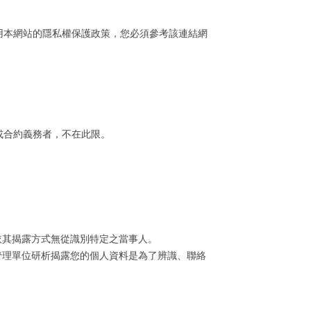
用本網站的隱私權保護政策，您必須參考該連結網
或合約義務者，不在此限。
依其揭露方式無從識別特定之當事人。
管理單位研析揭露您的個人資料是為了辨識、聯絡