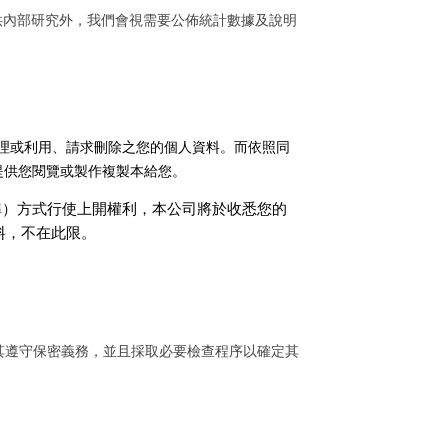
供內部研究外，我們會視需要公佈統計數據及說明
理或利用、請求刪除之您的個人資料。而依照同
提供您閱覽或製作複製本給您。
準）方式行使上開權利，本公司將於收悉您的
料，不在此限。
其遵守保密義務，並且採取必要檢查程序以確定其