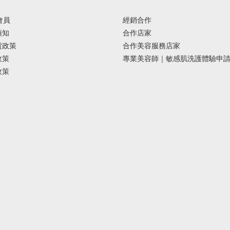
 會員
經銷合作
須知
合作店家
貨政策
合作美容服務店家
政策
專業美容師｜敏感肌洗護體驗申
政策