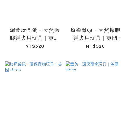
漏食玩具蛋 - 天然橡
療癒骨頭 - 天然橡膠​​
膠製犬用玩具｜英國
製​​犬用玩具​｜英國
Beco
Beco
NT$520
NT$520