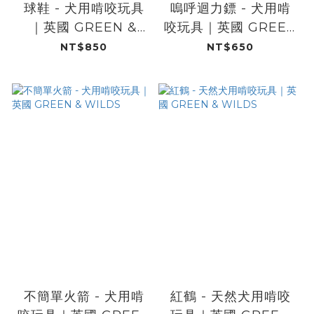
球鞋 - 犬用啃咬玩具
嗚呼迴力鏢 - 犬用啃
｜英國 GREEN &
咬玩具｜英國 GREEN
WILDS
& WILDS
NT$850
NT$650
不簡單火箭 - 犬用啃
紅鶴 - 天然犬用啃咬