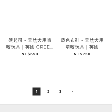
硬起司 - 天然犬用啃
藍色布鞋 - 天然犬用
咬玩具｜英國 GREEN
啃咬玩具｜英國
& WILDS
GREEN & WILDS
NT$650
NT$750
1
2
3