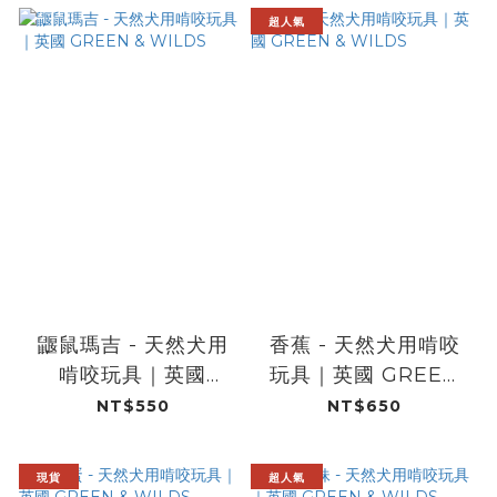
超人氣
鼴鼠瑪吉 - 天然犬用
香蕉 - 天然犬用啃咬
啃咬玩具｜英國
玩具｜英國 GREEN
GREEN & WILDS
& WILDS
NT$550
NT$650
現貨
超人氣