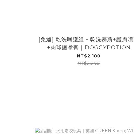
[免運] 乾洗呵護組 - 乾洗慕斯+護膚
+肉球護掌膏｜DOGGYPOTION
NT$2,180
NT$2,240