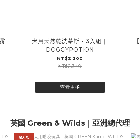
噴霧
犬用天然乾洗慕斯 - 3入組｜
【
DOGGYPOTION
NT$2,300
NT$2,340
查看更多
英國 Green & Wilds｜亞洲總代理
超人氣