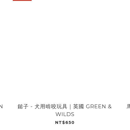
N
鎚子 - 犬用啃咬玩具｜英國 GREEN &
WILDS
NT$650