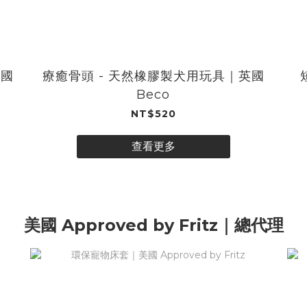
英國
療癒骨頭 - 天然橡膠​​製​​犬用玩具​｜英國
Beco
NT$520
查看更多
美國 Approved by Fritz｜總代理