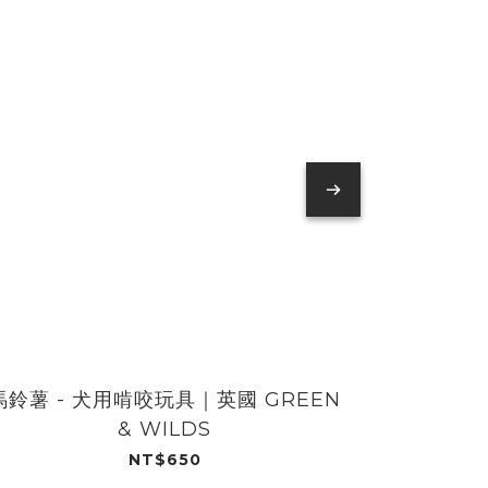
馬鈴薯 - 犬用啃咬玩具｜英國 GREEN
機器人 -
& WILDS
NT$650