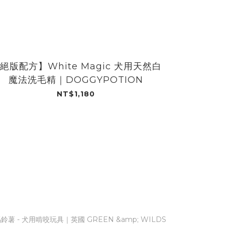
絕版配方】White Magic 犬用天然白
【絕版配方
魔法洗毛精｜DOGGYPOTION
洗毛
NT$1,180