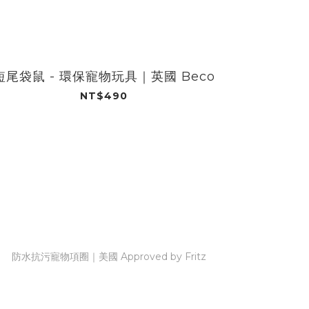
短尾袋鼠 - 環保寵物玩具｜英國 Beco
章魚 -
NT$490