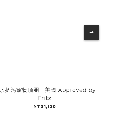
水抗污寵物項圈｜美國 Approved by
防水抗污寵物
Fritz
NT$1,150