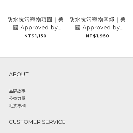
防水抗污寵物項圈｜美
防水抗污寵物牽繩｜美
國 Approved by
國 Approved by
Fritz
Fritz
NT$1,150
NT$1,950
ABOUT
品牌故事
公益力量
毛孩專欄
CUSTOMER SERVICE