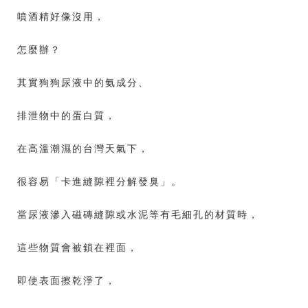
噴酒精好像沒用，
怎麼辦？
其實狗狗尿液中的氨成分、
排泄物中的蛋白質，
在高溫潮濕的台灣天氣下，
很容易「卡進縫隙裡分解發臭」。
當尿液滲入磁磚縫隙或水泥等有毛細孔的材質時，
這些物質會被鎖在裡面，
即使表面擦乾淨了，