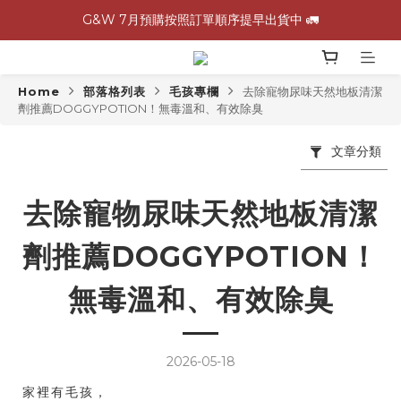
\ 加入會員領$60購物金，生日再領$100！/
G&W 7月預購按照訂單順序提早出貨中 🚛
全館滿 1,500 免運 🚚
Home
部落格列表
毛孩專欄
去除寵物尿味天然地板清潔
G&W 7月預購按照訂單順序提早出貨中 🚛
劑推薦DOGGYPOTION！無毒溫和、有效除臭
文章分類
去除寵物尿味天然地板清潔
劑推薦DOGGYPOTION！
無毒溫和、有效除臭
2026-05-18
家裡有毛孩，