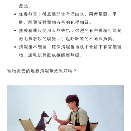
產品。
無毒無害：徹底避開含有漂白水、阿摩尼亞、甲
醛、酚類等對寵物有害的化學物質。
無香精或只使用天然香氛：強烈的有害香精可能刺
激毛孩敏銳的嗅覺，引起呼吸道的不適與負擔。
清潔後不殘留：確保清潔後地板不會留下有害殘留
物，讓毛孩舔舐或接觸都無礙。
寵物友善的地板清潔劑效果好嗎？