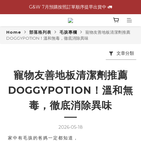
G&W 7月預購按照訂單順序提早出貨中 🚛
G&W 7月預購按照訂單順序提早出貨中 🚛
\ 加入會員領$60購物金，生日再領$100！/
Home
部落格列表
毛孩專欄
寵物友善地板清潔劑推薦
全館滿 1,500 免運 🚚
DOGGYPOTION！溫和無毒，徹底消除異味
G&W 7月預購按照訂單順序提早出貨中 🚛
文章分類
寵物友善地板清潔劑推薦
DOGGYPOTION！溫和無
毒，徹底消除異味
2026-05-18
家中有毛孩的爸媽一定都知道，