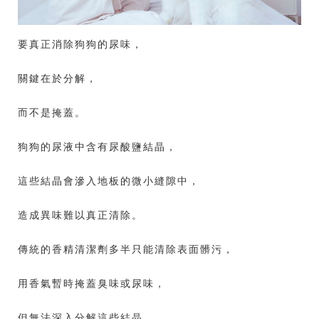
要真正消除狗狗的尿味，
關鍵在於分解，
而不是掩蓋。
狗狗的尿液中含有尿酸鹽結晶，
這些結晶會滲入地板的微小縫隙中，
造成異味難以真正清除。
傳統的香精清潔劑多半只能清除表面髒污，
用香氣暫時掩蓋臭味或尿味，
但無法深入分解這些結晶，