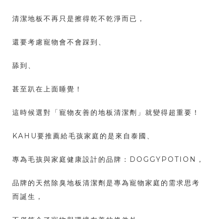
清潔地板不再只是擦得乾不乾淨而已，
還要考慮寵物會不會踩到、
舔到、
甚至趴在上面睡覺！
這時候選對「寵物友善的地板清潔劑」就變得超重要！
KAHU要推薦給毛孩家庭的是來自泰國、
專為毛孩與家庭健康設計的品牌：DOGGYPOTION，
品牌的天然除臭地板清潔劑是專為寵物家庭的需求思考
而誕生，