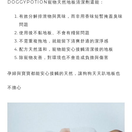
DOGGYPOTION寵物天然地板清潔劑還能：
有效分解排泄物與異味，而非用香味短暫掩蓋臭味
問題
使用後不黏地板、不會有殘留問題
不需重複拖地，就能留下清爽舒適的潔淨感
配方天然溫和，寵物能安心接觸清潔後的地板
除寵物友善，對環境也不會造成負擔與傷害
孕婦與寶寶都能安心接觸的天然，讓狗狗天天趴地板也
不擔心