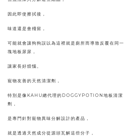
因此即使擦拭後，
味道還是會殘留，
可能就會讓狗狗誤以為這裡就是廁所而導致反覆在同一
塊地板尿尿，
讓家長好煩惱。
寵物友善的天然清潔劑，
特別是像KAHU總代理的DOGGYPOTION地板清潔
劑，
是專門針對寵物異味分解設計的產品，
就是透過天然成分從源頭瓦解這些分子，