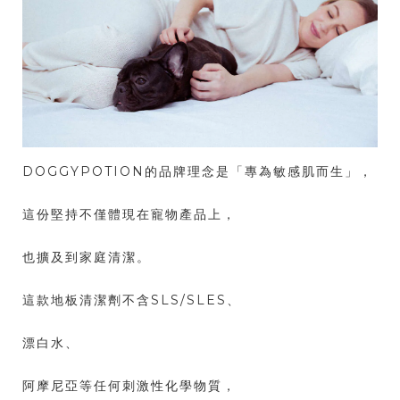
DOGGYPOTION的品牌理念是「專為敏感肌而生」，
這份堅持不僅體現在寵物產品上，
也擴及到家庭清潔。
這款地板清潔劑不含SLS/SLES、
漂白水、
阿摩尼亞等任何刺激性化學物質，