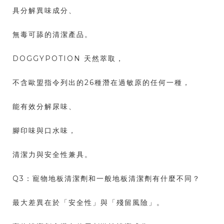
具分解異味成分、
無毒可舔的清潔產品。
DOGGYPOTION 天然萃取，
不含歐盟指令列出的26種潛在過敏原的任何一種，
能有效分解尿味、
腳印味與口水味，
清潔力與安全性兼具。
Q3：寵物地板清潔劑和一般地板清潔劑有什麼不同？
最大差異在於「安全性」與「殘留風險」。