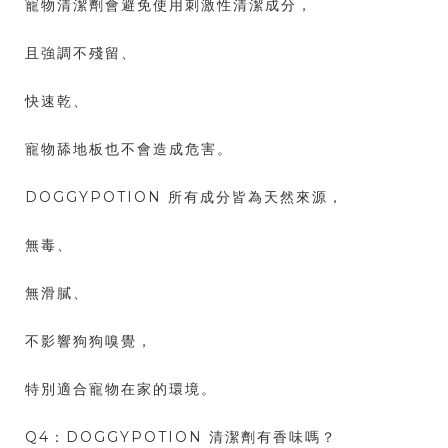
寵物清潔劑會避免使用刺激性清潔成分，
且強調不殘留、
快速乾、
寵物舔地板也不會造成危害。
DOGGYPOTION 所有成分皆為天然來源，
無毒、
無滑膩、
不影響狗狗嗅覺，
特別適合寵物在家的環境。
Q4：DOGGYPOTION 清潔劑有香味嗎？