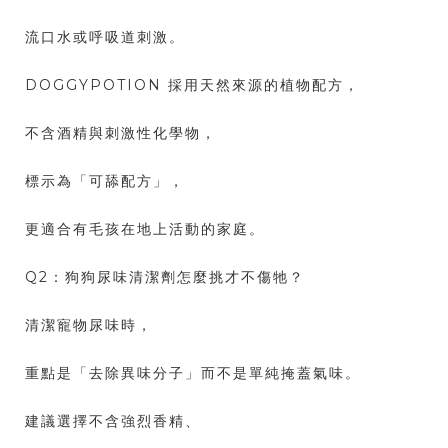
流口水或呼吸道刺激。
DOGGYPOTION 採用天然來源的植物配方，
不含酒精與刺激性化學物，
標示為「可舔配方」，
更適合有毛孩在地上活動的家庭。
Q2：狗狗尿味清潔劑怎麼挑才不傷牠？
清潔寵物尿味時，
重點是「去除異味分子」而不是單純掩蓋氣味。
建議選擇不含強烈香精、