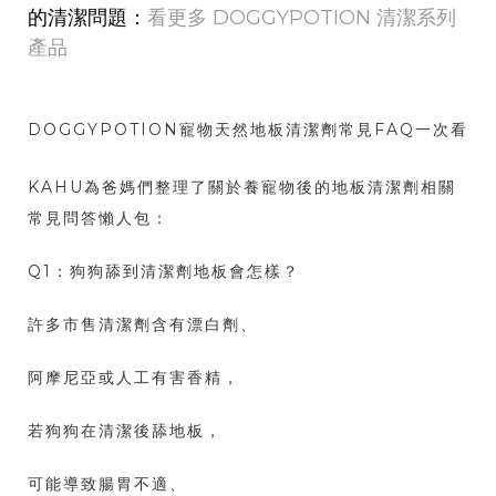
的清潔問題：
看更多 DOGGYPOTION 清潔系列
產品
DOGGYPOTION寵物天然地板清潔劑常見FAQ一次看
KAHU為爸媽們整理了關於養寵物後的地板清潔劑相關
常見問答懶人包：
Q1：狗狗舔到清潔劑地板會怎樣？
許多市售清潔劑含有漂白劑、
阿摩尼亞或人工有害香精，
若狗狗在清潔後舔地板，
可能導致腸胃不適、