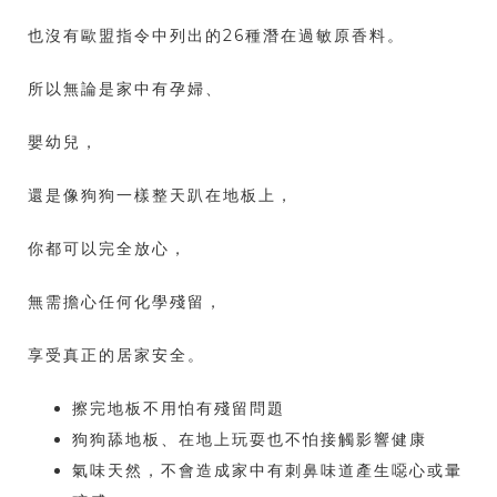
也沒有歐盟指令中列出的26種潛在過敏原香料。
所以無論是家中有孕婦、
嬰幼兒，
還是像狗狗一樣整天趴在地板上，
你都可以完全放心，
無需擔心任何化學殘留，
享受真正的居家安全。
擦完地板不用怕有殘留問題
狗狗舔地板、在地上玩耍也不怕接觸影響健康
氣味天然，不會造成家中有刺鼻味道產生噁心或暈