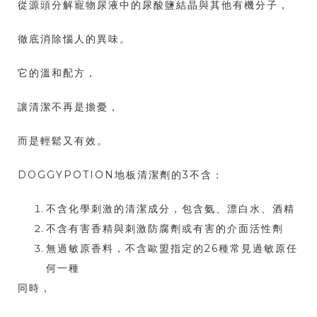
從源頭分解寵物尿液中的尿酸鹽結晶與其他有機分子，
徹底消除惱人的異味。
它的溫和配方，
讓清潔不再是擔憂，
而是輕鬆又有效。
DOGGYPOTION地板清潔劑的3不含：
不含化學刺激的清潔成分，包含氨、漂白水、酒精
不含有害香精與刺激防腐劑或有害的介面活性劑
無過敏原香料，不含歐盟指定的26種常見過敏原任
何一種
同時，