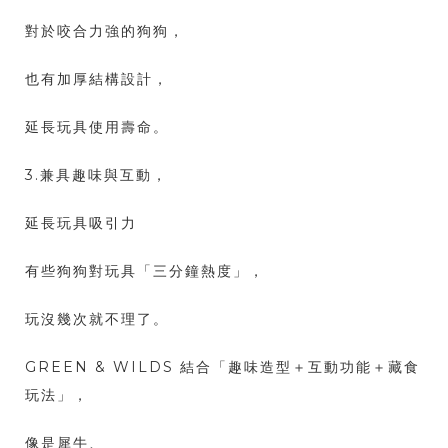
對於咬合力強的狗狗，
也有加厚結構設計，
延長玩具使用壽命。
3.兼具趣味與互動，
延長玩具吸引力
有些狗狗對玩具「三分鐘熱度」，
玩沒幾次就不理了。
GREEN & WILDS 結合「趣味造型＋互動功能＋藏食
玩法」，
像是犀牛、