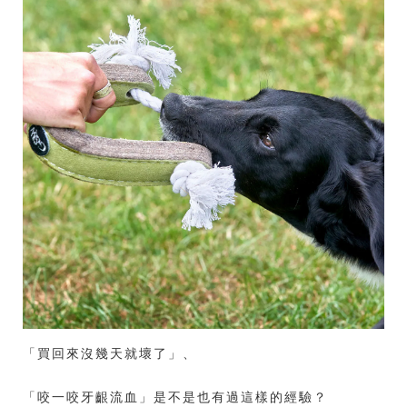
「買回來沒幾天就壞了」、
「咬一咬牙齦流血」是不是也有過這樣的經驗？