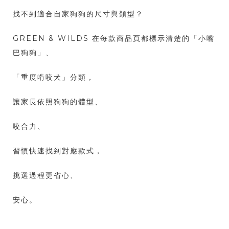
找不到適合自家狗狗的尺寸與類型？
GREEN & WILDS 在每款商品頁都標示清楚的「小嘴
巴狗狗」、
「重度啃咬犬」分類，
讓家長依照狗狗的體型、
咬合力、
習慣快速找到對應款式，
挑選過程更省心、
安心。