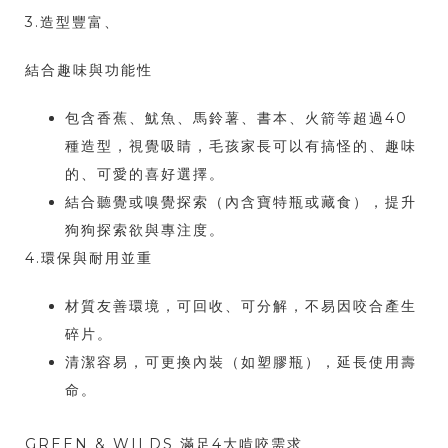
3.造型豐富、
結合趣味與功能性
包含香蕉、魷魚、馬鈴薯、書本、火箭等超過40
種造型，視覺吸睛，毛孩家長可以有搞怪的、趣味
的、可愛的喜好選擇。
結合聽覺或嗅覺探索（內含寶特瓶或藏食），提升
狗狗探索欲與專注度。
4.環保與耐用並重
材質友善環境，可回收、可分解，不易因咬合產生
碎片。
清潔容易，可更換內裝（如塑膠瓶），延長使用壽
命。
GREEN & WILDS 滿足4大啃咬需求