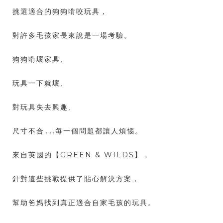
挑選適合的狗狗啃咬玩具，
對許多毛孩家長來說是一場考驗。
狗狗啃壞家具、
玩具一下就壞、
對玩具失去興趣、
尺寸不合……每一個問題都讓人煩惱。
來自英國的【GREEN & WILDS】，
針對這些挑戰提供了貼心解決方案，
幫助爸媽找到真正適合自家毛孩的玩具。