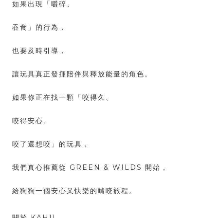
如果出現「嚼碎、
吞食」的行為，
也要及時引導，
讓玩具真正發揮陪伴與釋放能量的角色。
如果你正在找一顆「咬得久、
咬得安心、
咬了還想咬」的玩具，
我們真心推薦從 GREEN & WILDS 開始，
給狗狗一個安心又快樂的啃咬旅程。
關於 KAHU