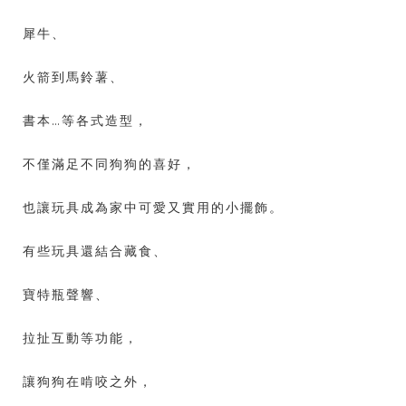
犀牛、
火箭到馬鈴薯、
書本…等各式造型，
不僅滿足不同狗狗的喜好，
也讓玩具成為家中可愛又實用的小擺飾。
有些玩具還結合藏食、
寶特瓶聲響、
拉扯互動等功能，
讓狗狗在啃咬之外，