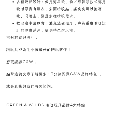
多種咬點設計：像是海星款、粉／綠骨頭款式都是
咬感厚實有層次，多面啃咬點，讓狗狗可以抱著
咬、叼著走，滿足多種啃咬需求。
軟硬適中且厚實：避免過硬傷牙，專為重度啃咬設
計的厚實系列，提供持久耐玩性。
挑對材質與設計，
讓玩具成為毛小孩最佳的陪玩夥伴！
想更認識G&W，
點擊這篇文章了解更多：3分鐘認識G&W品牌特色 ，
或是直接與我們聯繫諮詢。
GREEN & WILDS 啃咬玩具品牌4大特點