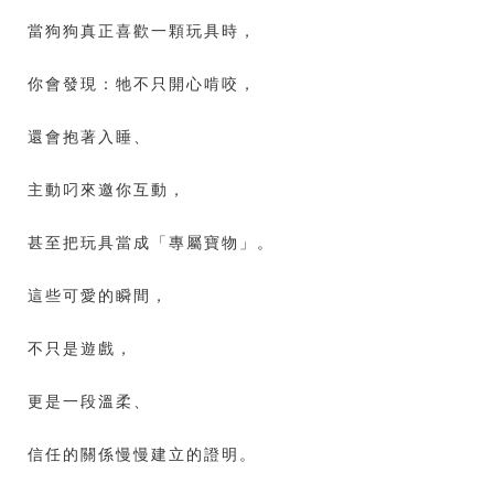
當狗狗真正喜歡一顆玩具時，
你會發現：牠不只開心啃咬，
還會抱著入睡、
主動叼來邀你互動，
甚至把玩具當成「專屬寶物」。
這些可愛的瞬間，
不只是遊戲，
更是一段溫柔、
信任的關係慢慢建立的證明。