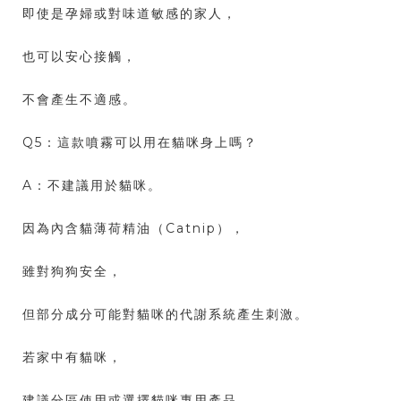
即使是孕婦或對味道敏感的家人，
也可以安心接觸，
不會產生不適感。
Q5：這款噴霧可以用在貓咪身上嗎？
A：不建議用於貓咪。
因為內含貓薄荷精油（Catnip），
雖對狗狗安全，
但部分成分可能對貓咪的代謝系統產生刺激。
若家中有貓咪，
建議分區使用或選擇貓咪專用產品。