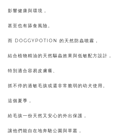
影響健康與環境，
甚至也有舔食風險。
而 DOGGYPOTION 的天然防蟲噴霧，
結合植物精油的天然驅蟲效果與低敏配方設計，
特別適合容易皮膚癢、
抓不停的過敏毛孩或還非常脆弱的幼犬使用。
這個夏季，
給毛孩一份天然又安心的外出保護，
讓他們能自在地奔馳公園與草叢，