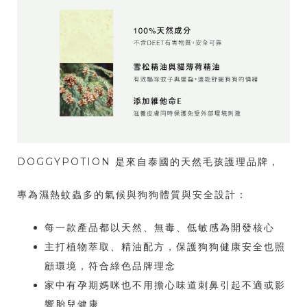
DOGGYPOTION 是來自泰國的天然毛孩護理品牌，
專為濕熱蚊蟲多的氣候與狗狗體質與安全設計：
每一款產品都以天然、無毒、低敏感為開發核心
主打植物萃取、精油配方，保護狗狗健康安全也照
顧環境，符合綠色品牌理念
家中有孕期媽咪也不用擔心味道刺鼻引起不適或影
響胎兒健康