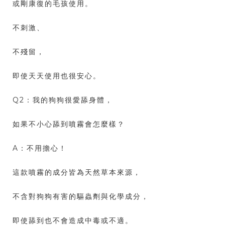
或剛康復的毛孩使用。
不刺激、
不殘留，
即使天天使用也很安心。
Q2：我的狗狗很愛舔身體，
如果不小心舔到噴霧會怎麼樣？
A：不用擔心！
這款噴霧的成分皆為天然草本來源，
不含對狗狗有害的驅蟲劑與化學成分，
即使舔到也不會造成中毒或不適。