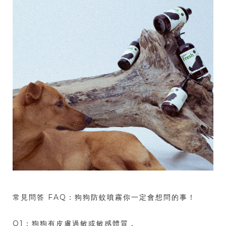
常見問答 FAQ：狗狗防蚊噴霧你一定會想問的事！
Q1：狗狗有皮膚過敏或敏感體質，