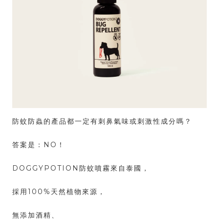
防蚊防蟲的產品都一定有刺鼻氣味或刺激性成分嗎？
答案是：NO！
DOGGYPOTION防蚊噴霧來自泰國，
採用100%天然植物來源，
無添加酒精、