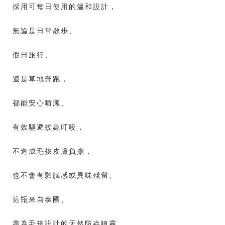
採用可每日使用的溫和設計，
無論是日常散步、
假日旅行、
還是草地奔跑，
都能安心噴灑、
有效驅避蚊蟲叮咬，
不造成毛孩皮膚負擔，
也不會有黏膩感或異味殘留。
這瓶來自泰國、
專為毛孩設計的天然防蟲噴霧，