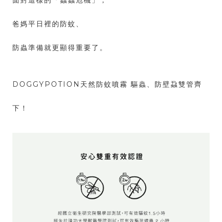
爸媽平日裡的防蚊、
防蟲準備就更顯得重要了。
DOGGYPOTION天然防蚊噴霧 驅蟲、防壁蝨雙管齊
下！