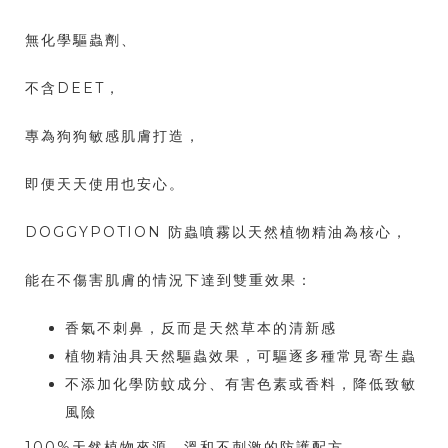
無化學驅蟲劑、
不含DEET，
專為狗狗敏感肌膚打造，
即便天天使用也安心。
DOGGYPOTION 防蟲噴霧以天然植物精油為核心，
能在不傷害肌膚的情況下達到雙重效果：
香氣不刺鼻，反而是天然草本的清新感
植物精油具天然驅蟲效果，可驅逐多種常見寄生蟲
不添加化學防蚊成分、有害色素或香料，降低致敏
風險
100%天然植物來源，溫和不刺激的防護配方