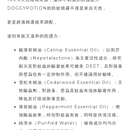
DOGGYPOTION的防蚊噴霧不僅是來自天然，
更是經過精選植萃調配，
達到有效又溫和的防護力：
貓薄荷精油（Catnip Essential Oil）：以荊芥
內酯（Nepetalactone）為主要活性成分，研究
顯示其對蚊蟲的驅避效果可媲美 DEET，且對跳蚤
與壁蝨也有一定抑制作用。但不建議用於貓咪。
雪松木精油（Cedarwood Essential Oil）：天
然驅蟲劑，對跳蚤、壁蝨及蚊蟲有強效驅避作用，
降低其叮咬或附著意願。
薄荷精油（Peppermint Essential Oil）：增
強驅蟲效果，特別對蚊蟲有效，同時提供清涼感。
純淨水（Purified Water）：確保成分均勻分