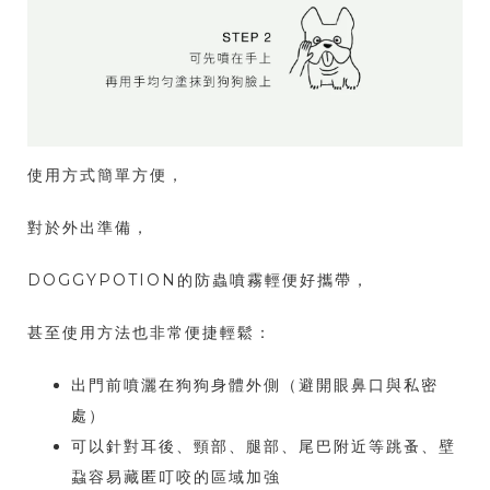
使用方式簡單方便，
對於外出準備，
DOGGYPOTION的防蟲噴霧輕便好攜帶，
甚至使用方法也非常便捷輕鬆：
出門前噴灑在狗狗身體外側（避開眼鼻口與私密
處）
可以針對耳後、頸部、腿部、尾巴附近等跳蚤、壁
蝨容易藏匿叮咬的區域加強