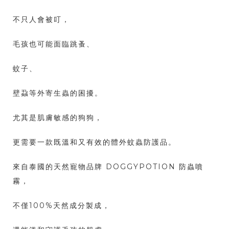
不只人會被叮，
毛孩也可能面臨跳蚤、
蚊子、
壁蝨等外寄生蟲的困擾。
尤其是肌膚敏感的狗狗，
更需要一款既溫和又有效的體外蚊蟲防護品。
來自泰國的天然寵物品牌 DOGGYPOTION 防蟲噴
霧，
不僅100%天然成分製成，