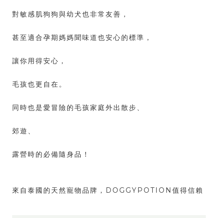
對敏感肌狗狗與幼犬也非常友善，
甚至適合孕期媽媽聞味道也安心的標準，
讓你用得安心，
毛孩也更自在。
同時也是愛冒險的毛孩家庭外出散步、
郊遊、
露營時的必備隨身品！
來自泰國的天然寵物品牌，DOGGYPOTION值得信賴