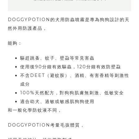
DOGGYPOTION的犬用防蟲噴霧是專為狗狗設計的天
然外用防護產品，
能夠：
驅趕跳蚤、蚊子、壁蝨等常見害蟲
使用後90分鐘有效驅蟲，120分鐘有效防壁蝨
不含DEET（避蚊胺）、酒精、有害香精等刺激性
成分
100%天然配方，對狗狗肌膚無刺激、低敏安全
適合幼犬、過敏或敏感肌狗狗使用
和一般化學防蚊液不同，
DOGGYPOTION考量毛孩體質，