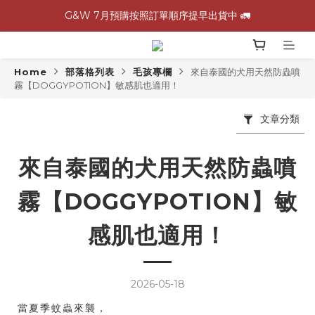
G&W 7月預購按照訂單順序提早出貨中 🚛
\ 加入會員領$60購物金，生日再領$100！/
全館滿 1,500 免運 🚚
Home
部落格列表
毛孩專欄
來自泰國的犬用天然防蟲噴
霧【DOGGYPOTION】敏感肌也適用！
G&W 7月預購按照訂單順序提早出貨中 🚛
文章分類
來自泰國的犬用天然防蟲噴
霧【DOGGYPOTION】敏
感肌也適用！
2026-05-18
當夏季蚊蟲來襲，