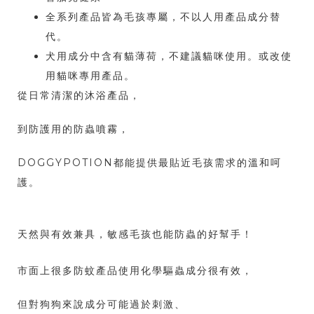
全系列產品皆為毛孩專屬，不以人用產品成分替
代。
犬用成分中含有貓薄荷，不建議貓咪使用。或改使
用貓咪專用產品。
從日常清潔的沐浴產品，
到防護用的防蟲噴霧，
DOGGYPOTION都能提供最貼近毛孩需求的溫和呵
護。
天然與有效兼具，敏感毛孩也能防蟲的好幫手！
市面上很多防蚊產品使用化學驅蟲成分很有效，
但對狗狗來說成分可能過於刺激、