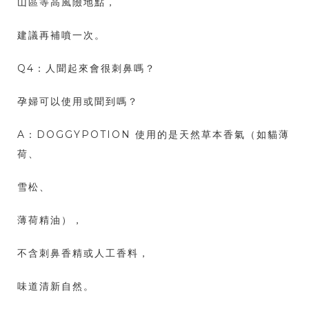
山區等高風險地點，
建議再補噴一次。
Q4：人聞起來會很刺鼻嗎？
孕婦可以使用或聞到嗎？
A：DOGGYPOTION 使用的是天然草本香氣（如貓薄
荷、
雪松、
薄荷精油），
不含刺鼻香精或人工香料，
味道清新自然。