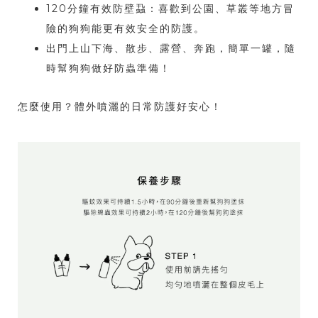
120分鐘有效防壁蝨：喜歡到公園、草叢等地方冒
險的狗狗能更有效安全的防護。
出門上山下海、散步、露營、奔跑，簡單一罐，隨
時幫狗狗做好防蟲準備！
怎麼使用？體外噴灑的日常防護好安心！