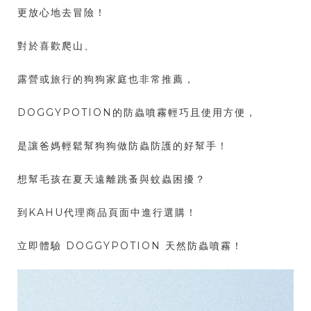
更放心地去冒險！
對於喜歡爬山、
露營或旅行的狗狗家庭也非常推薦，
DOGGYPOTION的防蟲噴霧輕巧且使用方便，
是讓爸媽輕鬆幫狗狗做防蟲防護的好幫手！
想幫毛孩在夏天遠離跳蚤與蚊蟲困擾？
到KAHU代理商品頁面中進行選購！
立即體驗 DOGGYPOTION 天然防蟲噴霧！