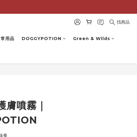
找商品
 日常用品
DOGGYPOTION
Green & Wilds
護膚噴霧｜
POTION
保養