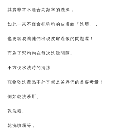
其實非常不適合高頻率的洗澡，
如此一來不僅會把狗狗的皮膚給「洗壞」，
也更容易讓牠們出現皮膚過敏的問題喔！
而為了幫狗狗在每次洗澡間隔、
不方便水洗時的清潔，
寵物乾洗產品不外乎就是爸媽們的首要考量！
例如乾洗慕斯、
乾洗粉、
乾洗噴霧等，