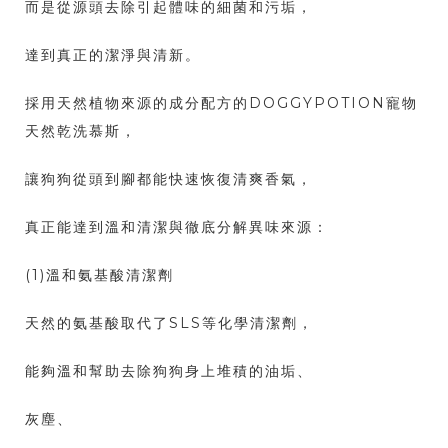
而是從源頭去除引起體味的細菌和污垢，
達到真正的潔淨與清新。
採用天然植物來源的成分配方的DOGGYPOTION寵物
天然乾洗慕斯，
讓狗狗從頭到腳都能快速恢復清爽香氣，
真正能達到溫和清潔與徹底分解異味來源：
(1)溫和氨基酸清潔劑
天然的氨基酸取代了SLS等化學清潔劑，
能夠溫和幫助去除狗狗身上堆積的油垢、
灰塵、