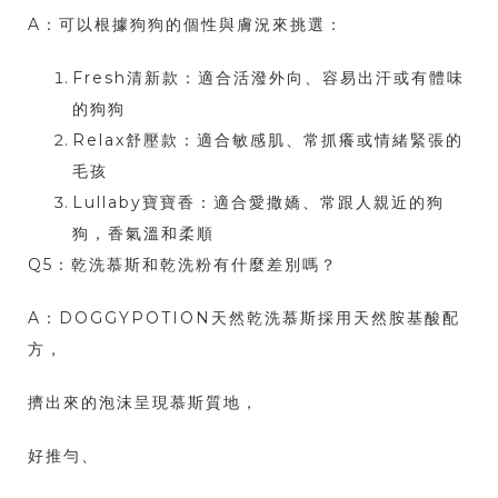
A：可以根據狗狗的個性與膚況來挑選：
Fresh清新款：適合活潑外向、容易出汗或有體味
的狗狗
Relax舒壓款：適合敏感肌、常抓癢或情緒緊張的
毛孩
Lullaby寶寶香：適合愛撒嬌、常跟人親近的狗
狗，香氣溫和柔順
Q5：乾洗慕斯和乾洗粉有什麼差別嗎？
A：DOGGYPOTION天然乾洗慕斯採用天然胺基酸配
方，
擠出來的泡沫呈現慕斯質地，
好推勻、