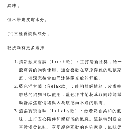
異味，
但不帶走皮膚水分。
(2)三種香調與成分，
乾洗澡有更多選擇
清新蘋果香調（Fresh款）：主打清新除臭，給一
般膚質的狗狗使用。適合喜歡在草原奔跑的毛孩家
庭，清潔完後會如同沐浴陽光般的舒服。
藍色洋甘菊（Relax款）：能夠舒緩情緒，皮膚較
敏感的狗狗可以使用，藍色洋甘菊花萃取同時能幫
助舒緩焦慮情緒與因為敏感而不適的肌膚。
溫柔寶寶香味（Lullaby款）：散發奶香柔和的氣
味，主打安心陪伴和親密感的氣息。這款特別適合
喜歡溫柔氣味、享受親密互動的狗狗家庭，氣味柔