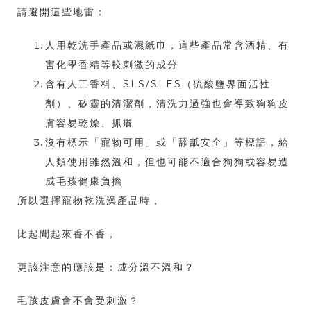
請避開這些地雷：
人用乾洗手產品或濕紙巾，這些產品常含酒精、有
害化學香精等較刺激的成分
含有人工香料、SLS/SLES（硫酸鹽界面活性
劑）、矽靈的清潔劑，清洗力過強也會導致狗狗皮
膚容易乾燥、抓癢
沒有標示「寵物可用」或「舔舐安全」等標語，給
人類使用雖然溫和，但也可能不適合狗狗或容易造
成毛孩健康負擔
所以選擇寵物乾洗澡產品時，
比起聞起來香不香，
更該注意的應該是：成分溫不溫和？
毛孩皮膚會不會受刺激？