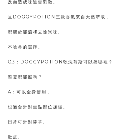
反而造成味道更刺激。
且DOGGYPOTION三款香氣來自天然萃取，
都屬於能溫和去除異味、
不嗆鼻的選擇。
Q3：DOGGYPOTION乾洗慕斯可以擦哪裡？
整隻都能擦嗎？
A：可以全身使用，
也適合針對重點部位加強。
日常可針對腳掌、
肚皮、