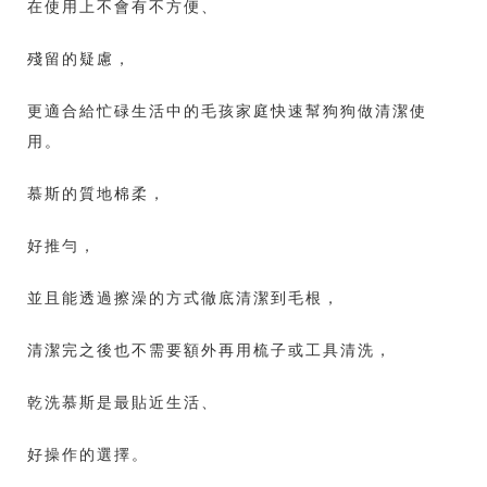
在使用上不會有不方便、
殘留的疑慮，
更適合給忙碌生活中的毛孩家庭快速幫狗狗做清潔使
用。
慕斯的質地棉柔，
好推勻，
並且能透過擦澡的方式徹底清潔到毛根，
清潔完之後也不需要額外再用梳子或工具清洗，
乾洗慕斯是最貼近生活、
好操作的選擇。