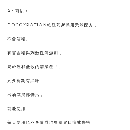
A：可以！
DOGGYPOTION乾洗慕斯採用天然配方，
不含酒精、
有害香精與刺激性清潔劑，
屬於溫和低敏的清潔產品。
只要狗狗有異味、
出油或局部髒污，
就能使用，
每天使用也不會造成狗狗肌膚負擔或傷害！