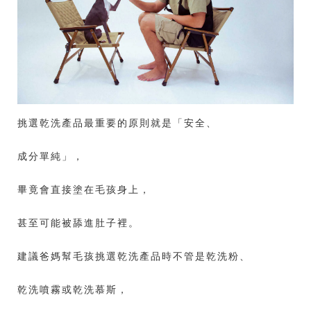
挑選乾洗產品最重要的原則就是「安全、
成分單純」，
畢竟會直接塗在毛孩身上，
甚至可能被舔進肚子裡。
建議爸媽幫毛孩挑選乾洗產品時不管是乾洗粉、
乾洗噴霧或乾洗慕斯，