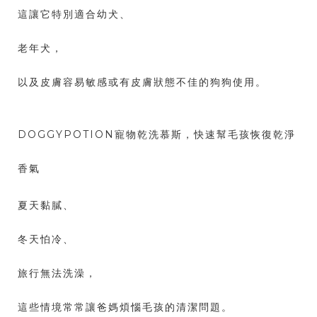
這讓它特別適合幼犬、
老年犬，
以及皮膚容易敏感或有皮膚狀態不佳的狗狗使用。
DOGGYPOTION寵物乾洗慕斯，快速幫毛孩恢復乾淨
香氣
夏天黏膩、
冬天怕冷、
旅行無法洗澡，
這些情境常常讓爸媽煩惱毛孩的清潔問題。