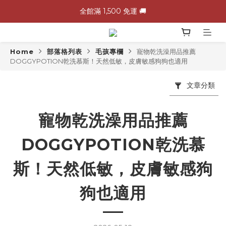
G&W 7月預購按照訂單順序提早出貨中 🚛
G&W 7月預購按照訂單順序提早出貨中 🚛
\ 加入會員領$60購物金，生日再領$100！/
Home
部落格列表
毛孩專欄
寵物乾洗澡用品推薦
全館滿 1,500 免運 🚚
DOGGYPOTION乾洗慕斯！天然低敏，皮膚敏感狗狗也適用
G&W 7月預購按照訂單順序提早出貨中 🚛
文章分類
寵物乾洗澡用品推薦
DOGGYPOTION乾洗慕
斯！天然低敏，皮膚敏感狗
狗也適用