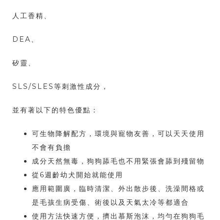
人工香精、
DEA、
矽靈、
SLS/SLES等刺激性成分，
並有著以下的特色優點：
可生物降解配方，環境與寵物友善，可以天天使用
不會有負擔
成分天然無毒，狗狗舔毛也不用緊張會舔到殘留物
從6週齡幼犬開始就能使用
應用範圍廣，臨時清潔、外出散步後、洗澡間格或
是毛孩生病受傷、術後以及天氣太冷等都適合
使用方法快速方便，擠出慕斯泡沫，均勻在狗狗毛