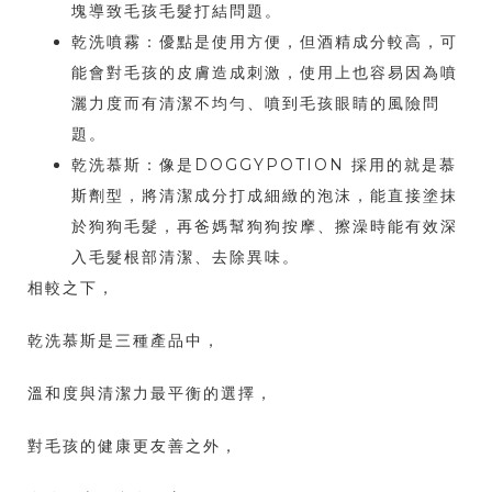
塊導致毛孩毛髮打結問題。
乾洗噴霧：優點是使用方便，但酒精成分較高，可
能會對毛孩的皮膚造成刺激，使用上也容易因為噴
灑力度而有清潔不均勻、噴到毛孩眼睛的風險問
題。
乾洗慕斯：像是DOGGYPOTION 採用的就是慕
斯劑型，將清潔成分打成細緻的泡沫，能直接塗抹
於狗狗毛髮，再爸媽幫狗狗按摩、擦澡時能有效深
入毛髮根部清潔、去除異味。
相較之下，
乾洗慕斯是三種產品中，
溫和度與清潔力最平衡的選擇，
對毛孩的健康更友善之外，