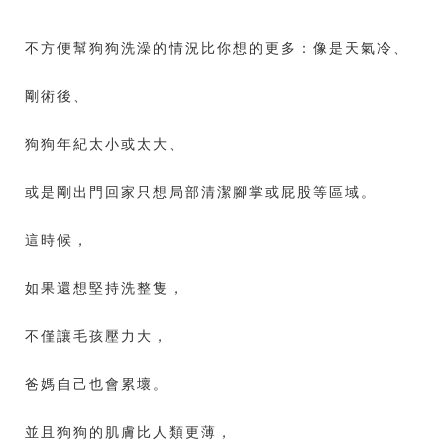
不方便幫狗狗洗澡的情況比你想的更多：像是天氣冷、
剛術後、
狗狗年紀太小或太大、
或是剛出門回家只想局部清潔腳掌或屁股等區域。
這時候，
如果還想堅持洗整隻，
不僅讓毛孩壓力大，
爸媽自己也會累壞。
並且狗狗的肌膚比人類更薄，