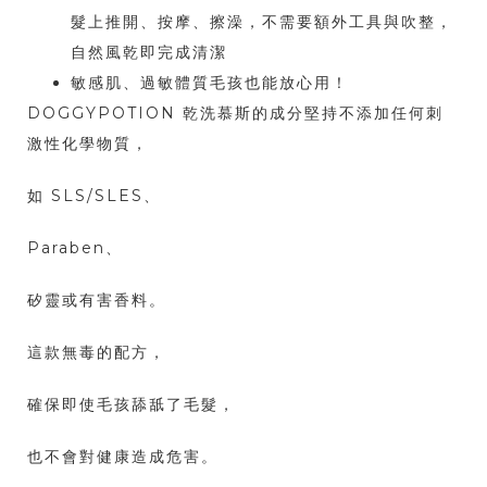
髮上推開、按摩、擦澡，不需要額外工具與吹整，
自然風乾即完成清潔
敏感肌、過敏體質毛孩也能放心用！
DOGGYPOTION 乾洗慕斯的成分堅持不添加任何刺
激性化學物質，
如 SLS/SLES、
Paraben、
矽靈或有害香料。
這款無毒的配方，
確保即使毛孩舔舐了毛髮，
也不會對健康造成危害。