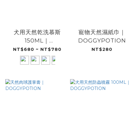
犬用天然乾洗慕斯
寵物天然濕紙巾​｜
150ML｜
DOGGYPOTION
DOGGYPOTION
NT$680 ~ NT$780
NT$280