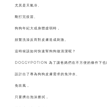
尤其是天氣冷、
剛打完疫苗、
狗狗年紀大或身體虛弱時，
頻繁洗澡反而對皮膚造成刺激。
這時候該如何快速幫狗狗做清潔呢？
DOGGYPOTION 為了讓爸媽們在不方便的條件下
設計出了專為狗狗皮膚需求的免沖水、
免吹風，
只要擠出泡沫擦拭，