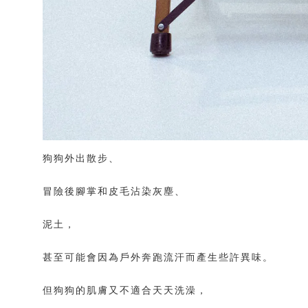
狗狗外出散步、
冒險後腳掌和皮毛沾染灰塵、
泥土，
甚至可能會因為戶外奔跑流汗而產生些許異味。
但狗狗的肌膚又不適合天天洗澡，