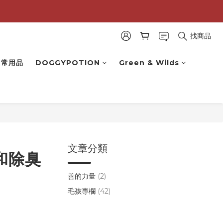
找商品
 日常用品
DOGGYPOTION
Green & Wilds
文章分類
和除臭
善的力量
(2)
毛孩專欄
(42)