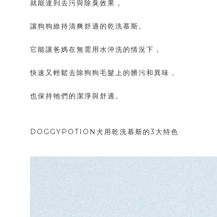
就能達到去污與除臭效果，
讓狗狗維持清爽舒適的乾洗慕斯。
它能讓爸媽在無需用水沖洗的情況下，
快速又輕鬆去除狗狗毛髮上的髒污和異味，
也保持牠們的潔淨與舒適。
DOGGYPOTION犬用乾洗慕斯的3大特色