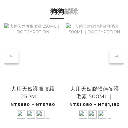
狗狗
貓咪
犬用天然護膚噴霧
犬用天然膠體燕麥護
250ML｜
毛素 500ML｜
DOGGYPOTION
DOGGYPOTION
NT$680 ~ NT$780
NT$1,080 ~ NT$1,180