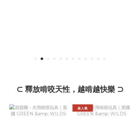
⊂ 釋放啃咬天性，越啃越快樂 ⊃
超人氣