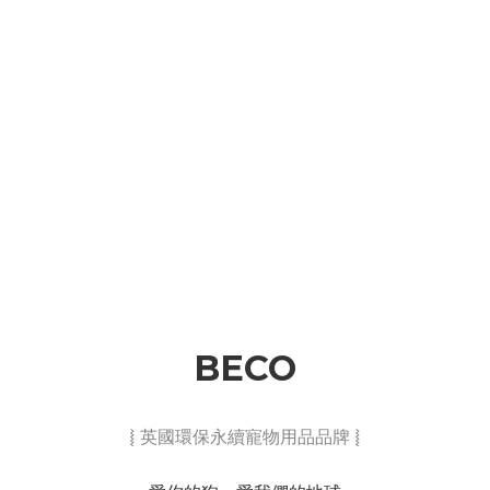
BECO
⦚ 英國環保永續寵物用品品牌 ⦚