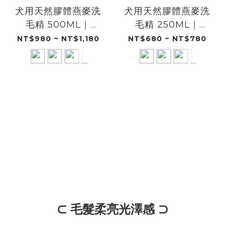
犬用天然膠體燕麥洗
犬用天然膠體燕麥洗
毛精 500ML｜
毛精 250ML｜
DOGGYPOTION
DOGGYPOTION
NT$980 ~ NT$1,180
NT$680 ~ NT$780
⊂ 毛髮柔亮光澤感 ⊃