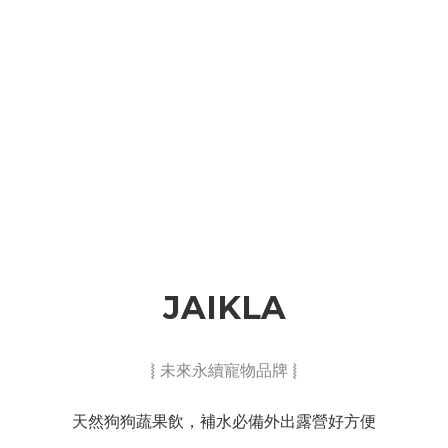
JAIKLA
⦚ 未來永續寵物品牌 ⦚
天然狗狗蔬果飲，補水必備外出露營好方便