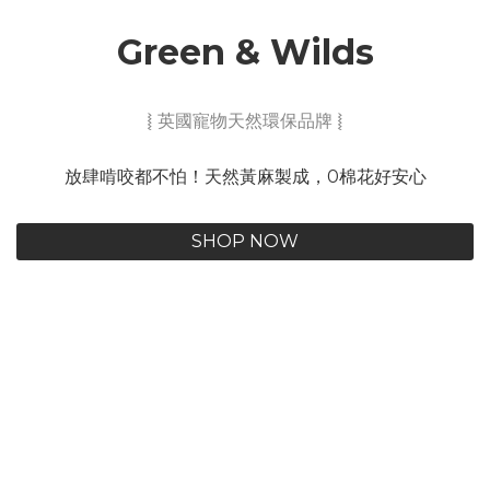
Green & Wilds
⦚ 英國寵物天然環保品牌 ⦚
放肆啃咬都不怕！天然黃麻製成，0棉花好安心
SHOP NOW