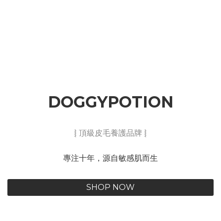
DOGGYPOTION
⦚ 頂級皮毛養護品牌 ⦚
專注十年，源自敏感肌而生
SHOP NOW