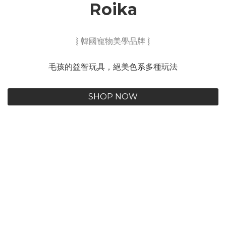
Roika
⦚ 韓國寵物美學品牌 ⦚
毛孩的益智玩具，絕美色系多種玩法
SHOP NOW