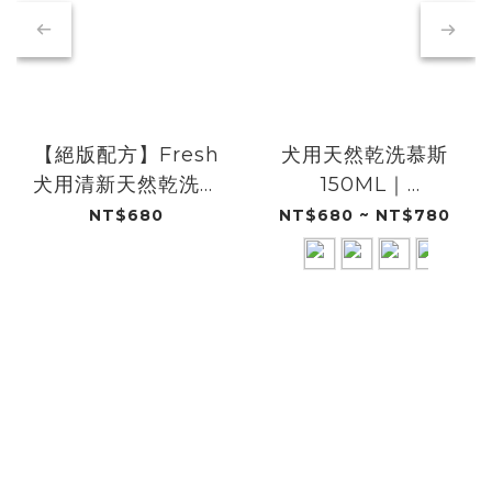
【絕版配方】Fresh
犬用天然乾洗慕斯
犬用清新天然乾洗慕
150ML｜
斯｜
DOGGYPOTION
NT$680
NT$680 ~ NT$780
DOGGYPOTION