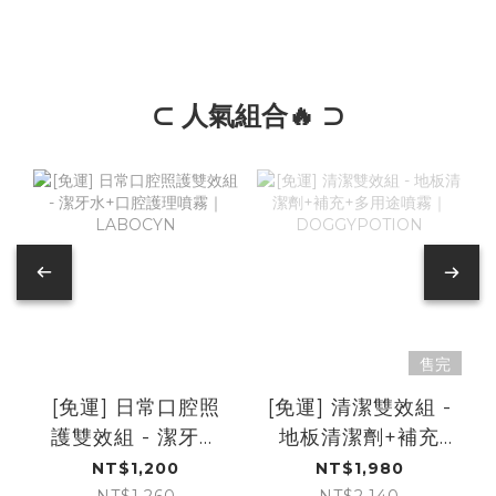
⊂ 人氣組合🔥 ⊃
售完
[免運] 日常口腔照
[免運] 清潔雙效組 -
護雙效組 - 潔牙水
地板清潔劑+補充
+口腔護理噴霧｜
+多用途噴霧｜
NT$1,200
NT$1,980
NT$1,260
NT$2,140