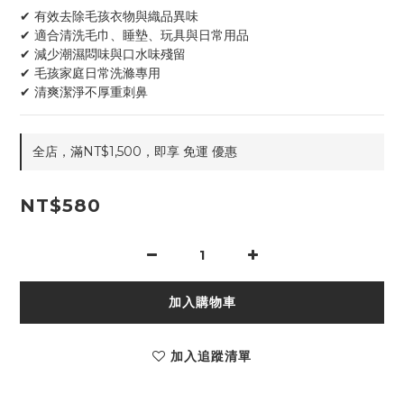
✔ 有效去除毛孩衣物與織品異味
✔ 適合清洗毛巾、睡墊、玩具與日常用品
✔ 減少潮濕悶味與口水味殘留
✔ 毛孩家庭日常洗滌專用
✔ 清爽潔淨不厚重刺鼻
全店，滿NT$1,500，即享 免運 優惠
NT$580
加入購物車
加入追蹤清單