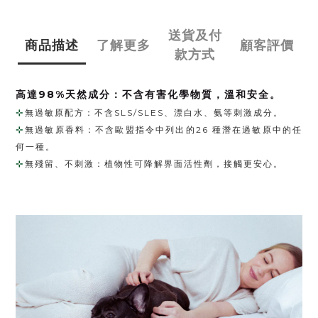
送貨及付
商品描述
了解更多
顧客評價
款方式
高達98%天然成分：不含有害化學物質，溫和安全。
⊹
無過敏原配方：不含SLS/SLES、漂白水、氨等刺激成分。
⊹
無過敏原香料：不含歐盟指令中列出的26 種潛在過敏原中的任
何一種。
⊹ 
​​無殘留、不刺激：植物性可降解界面活性劑，接觸更安心。