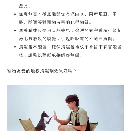
產品。
無毒無害：徹底避開含有漂白水、阿摩尼亞、甲
醛、酚類等對寵物有害的化學物質。
無香精或只使用天然香氛：強烈的有害香精可能刺
激毛孩敏銳的嗅覺，引起呼吸道的不適與負擔。
清潔後不殘留：確保清潔後地板不會留下有害殘留
物，讓毛孩舔舐或接觸都無礙。
寵物友善的地板清潔劑效果好嗎？