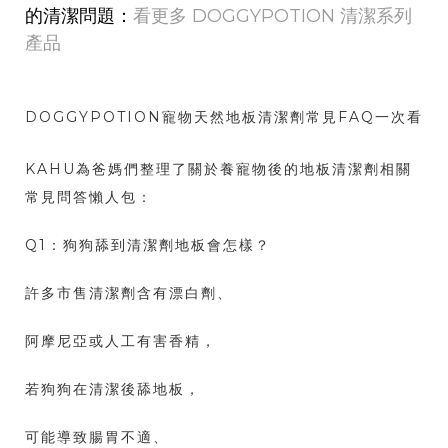
的清潔問題：
看更多 DOGGYPOTION 清潔系列
產品
DOGGYPOTION寵物天然地板清潔劑常見FAQ一次看
KAHU為爸媽們整理了關於養寵物後的地板清潔劑相關
常見問答懶人包：
Q1：狗狗舔到清潔劑地板會怎樣？
許多市售清潔劑含有漂白劑、
阿摩尼亞或人工有害香精，
若狗狗在清潔後舔地板，
可能導致腸胃不適、