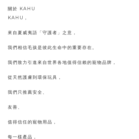
關於 KAHU
KAHU，
來自夏威夷語「守護者」之意，
我們相信毛孩是彼此生命中的重要存在。
我們致力引進來自世界各地值得信賴的寵物品牌，
從天然護膚到環保玩具，
我們只推薦安全、
友善、
值得信任的寵物用品，
每一樣產品，