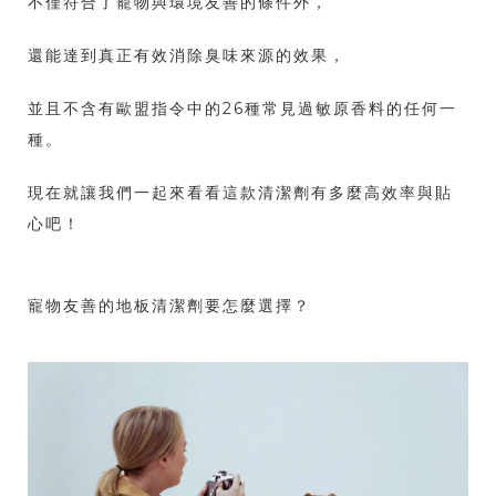
不僅符合了寵物與環境友善的條件外，
還能達到真正有效消除臭味來源的效果，
並且不含有歐盟指令中的26種常見過敏原香料的任何一
種。
現在就讓我們一起來看看這款清潔劑有多麼高效率與貼
心吧！
寵物友善的地板清潔劑要怎麼選擇？