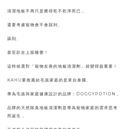
清潔地板不再只是擦得乾不乾淨而已，
還要考慮寵物會不會踩到、
舔到、
甚至趴在上面睡覺！
這時候選對「寵物友善的地板清潔劑」就變得超重要！
KAHU要推薦給毛孩家庭的是來自泰國、
專為毛孩與家庭健康設計的品牌：DOGGYPOTION，
品牌的天然除臭地板清潔劑是專為寵物家庭的需求思考
而誕生，