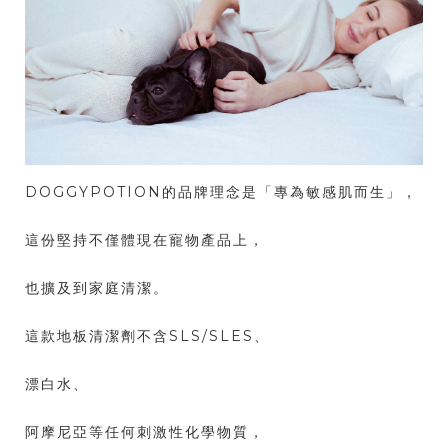
DOGGYPOTION的品牌理念是「專為敏感肌而生」，
這份堅持不僅體現在寵物產品上，
也擴及到家庭清潔。
這款地板清潔劑不含SLS/SLES、
漂白水、
阿摩尼亞等任何刺激性化學物質，