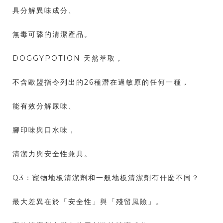
具分解異味成分、
無毒可舔的清潔產品。
DOGGYPOTION 天然萃取，
不含歐盟指令列出的26種潛在過敏原的任何一種，
能有效分解尿味、
腳印味與口水味，
清潔力與安全性兼具。
Q3：寵物地板清潔劑和一般地板清潔劑有什麼不同？
最大差異在於「安全性」與「殘留風險」。