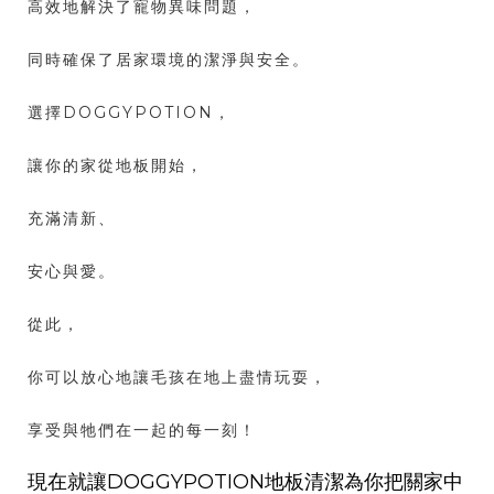
高效地解決了寵物異味問題，
同時確保了居家環境的潔淨與安全。
選擇DOGGYPOTION，
讓你的家從地板開始，
充滿清新、
安心與愛。
從此，
你可以放心地讓毛孩在地上盡情玩耍，
享受與牠們在一起的每一刻！
現在就讓DOGGYPOTION地板清潔為你把關家中