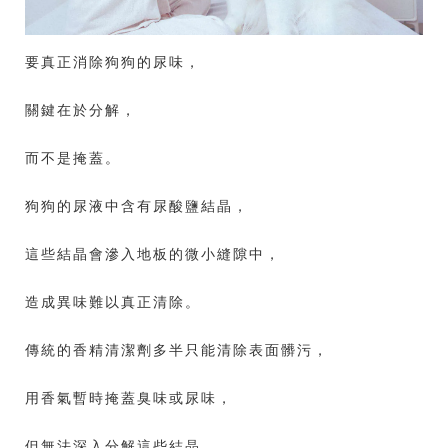
要真正消除狗狗的尿味，
關鍵在於分解，
而不是掩蓋。
狗狗的尿液中含有尿酸鹽結晶，
這些結晶會滲入地板的微小縫隙中，
造成異味難以真正清除。
傳統的香精清潔劑多半只能清除表面髒污，
用香氣暫時掩蓋臭味或尿味，
但無法深入分解這些結晶，