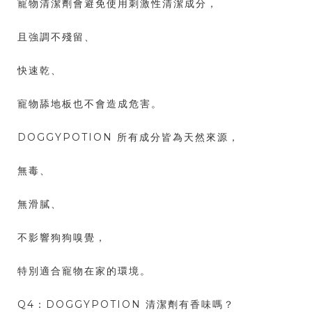
寵物清潔劑會避免使用刺激性清潔成分，
且強調不殘留、
快速乾、
寵物舔地板也不會造成危害。
DOGGYPOTION 所有成分皆為天然來源，
無毒、
無滑膩、
不影響狗狗嗅覺，
特別適合寵物在家的環境。
Q4：DOGGYPOTION 清潔劑有香味嗎？