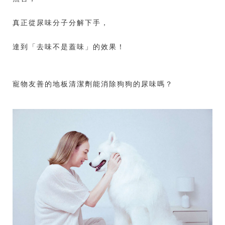
真正從尿味分子分解下手，
達到「去味不是蓋味」的效果！
寵物友善的地板清潔劑能消除狗狗的尿味嗎？