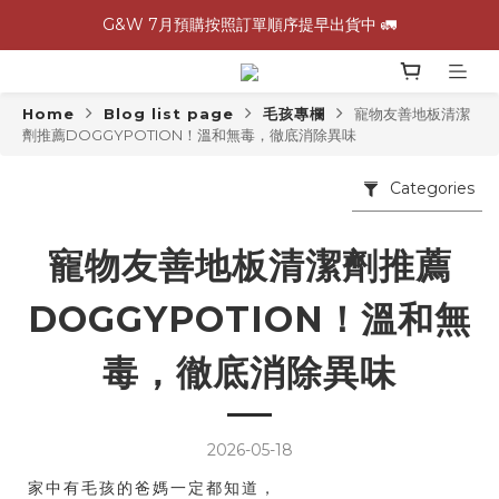
G&W 7月預購按照訂單順序提早出貨中 🚛
G&W 7月預購按照訂單順序提早出貨中 🚛
\ 加入會員領$60購物金，生日再領$100！/
Home
Blog list page
毛孩專欄
寵物友善地板清潔
全館滿 1,500 免運 🚚
劑推薦DOGGYPOTION！溫和無毒，徹底消除異味
G&W 7月預購按照訂單順序提早出貨中 🚛
Categories
寵物友善地板清潔劑推薦
DOGGYPOTION！溫和無
毒，徹底消除異味
2026-05-18
家中有毛孩的爸媽一定都知道，