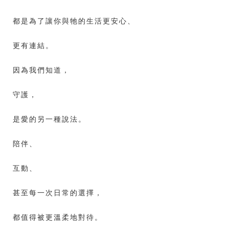
都是為了讓你與牠的生活更安心、
更有連結。
因為我們知道，
守護，
是愛的另一種說法。
陪伴、
互動、
甚至每一次日常的選擇，
都值得被更溫柔地對待。