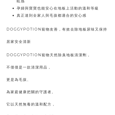
眩感
孕婦與寶寶也能安心在地板上活動的溫和等級
真正達到全家人與毛孩都適合的安心感
DOGGYPOTION寵物友善，有效去除地板尿味又保持
居家安全清新
DOGGYPOTION寵物天然除臭地板清潔劑，
不僅僅是一款清潔用品，
更是為毛孩、
為家庭健康把關的守護者。
它以天然無毒的溫和配方，