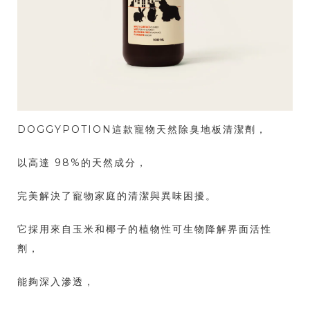
DOGGYPOTION這款寵物天然除臭地板清潔劑，
以高達 98%的天然成分，
完美解決了寵物家庭的清潔與異味困擾。
它採用來自玉米和椰子的植物性可生物降解界面活性
劑，
能夠深入滲透，