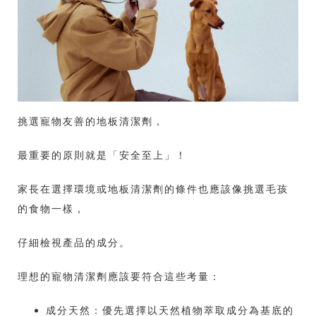
挑選寵物友善的地板清潔劑，
最重要的原則就是「安全至上」！
家長在選擇環境或地板清潔劑的條件也應該像挑選毛孩
的食物一樣，
仔細檢視產品的成分。
理想的寵物清潔劑應該要符合這些考量：
成分天然：優先選擇以天然植物萃取成分為基底的