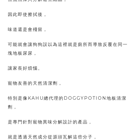
因此即使擦拭後，
味道還是會殘留，
可能就會讓狗狗誤以為這裡就是廁所而導致反覆在同一
塊地板尿尿，
讓家長好煩惱。
寵物友善的天然清潔劑，
特別是像KAHU總代理的DOGGYPOTION地板清潔
劑，
是專門針對寵物異味分解設計的產品，
就是透過天然成分從源頭瓦解這些分子，