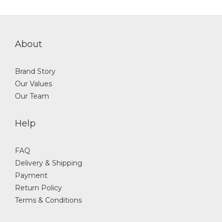
About
Brand Story
Our Values
Our Team
Help
FAQ
Delivery & Shipping
Payment
Return Policy
Terms & Conditions