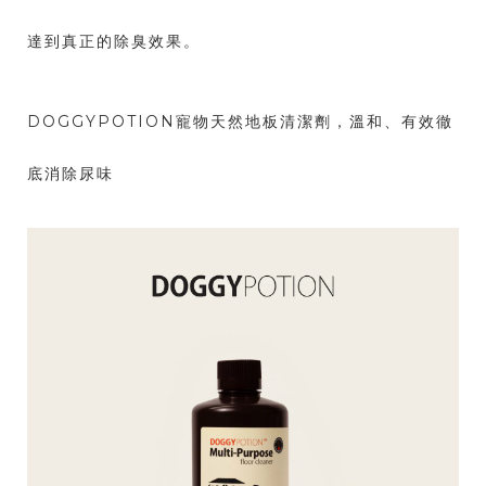
達到真正的除臭效果。
DOGGYPOTION寵物天然地板清潔劑，溫和、有效徹
底消除尿味