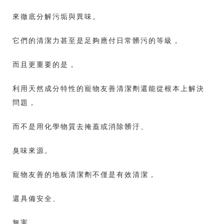
來徹底分解污垢與異味。
它們的清潔力甚至是足夠應付日常髒污的等級，
而且更重要的是，
利用天然成分特性的寵物友善清潔劑還能從根本上解決
問題，
而不是用化學物質去掩蓋或消除髒汙、
臭味來源。
寵物友善的地板清潔劑不僅是有效清潔，
還具備安全、
無害，