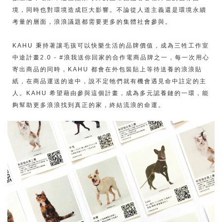
境，同時也對環境造成巨大影響。不論從人道主義還是環境永續
考量的層面，浪浪議題都需要更多的集體社會參與。
KAHU 秉持著讓毛孩可以快樂生活的品牌價值，成為三牲工作室
中途計畫2.0 - #浪我送你回家的合作電商品牌之一，每一次用心
寄出商品的同時，KAHU 都會在外包裝貼上等待送養的浪浪貼
紙，在商品運送的途中，說不定牠們就有機會遇見命中註定的主
人。KAHU 希望藉由參與這個計畫，成為多元認養鏈的一環，能
夠幫助更多浪浪找到真正的家，終結流浪的命運。