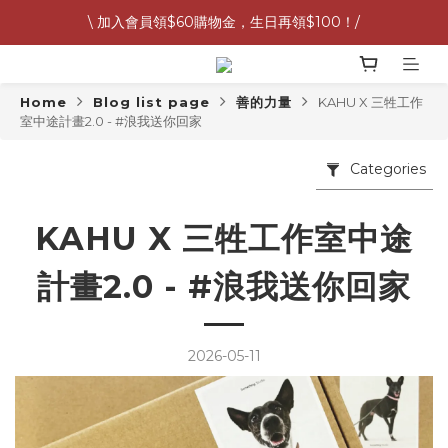
\ 加入會員領$60購物金，生日再領$100！/
G&W 7月預購按照訂單順序提早出貨中 🚛
全館滿 1,500 免運 🚚
Home
Blog list page
善的力量
KAHU X 三牲工作
G&W 7月預購按照訂單順序提早出貨中 🚛
室中途計畫2.0 - #浪我送你回家
Categories
KAHU X 三牲工作室中途
計畫2.0 - #浪我送你回家
2026-05-11