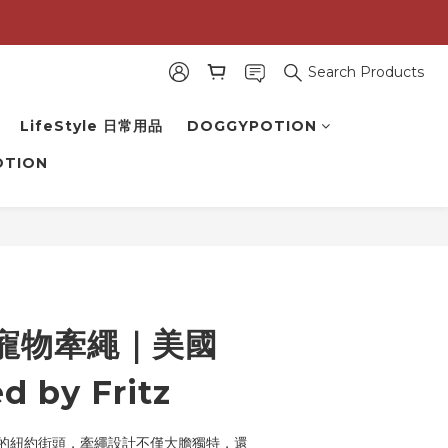
Search Products
LifeStyle 日常用品
DOGGYPOTION
OTION
寵物牽繩｜美國
d by Fritz
的紐約街頭，牽繩設計不僅大膽獨特，還