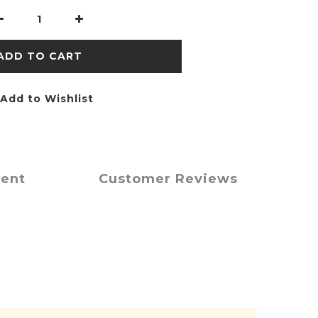
ADD TO CART
Add to Wishlist
ment
Customer Reviews