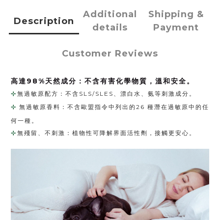
Additional
Shipping &
Description
details
Payment
Customer Reviews
高達98%天然成分：不含有害化學物質，溫和安全。
⊹
無過敏原配方：不含SLS/SLES、漂白水、氨等刺激成分。
⊹
​​無過敏原香料：不含歐盟指令中列出的26 種潛在過敏原中的任
何一種。
⊹
​​無殘留、不刺激：植物性可降解界面活性劑，接觸更安心。