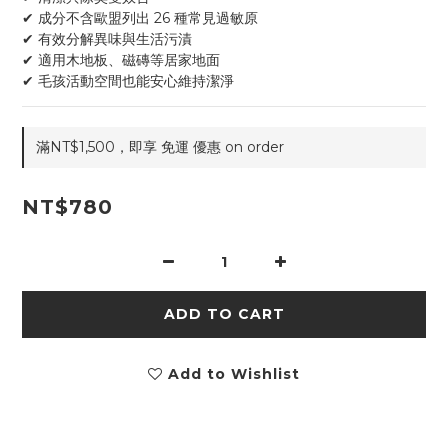
✔ 成分不含歐盟列出 26 種常見過敏原
✔ 有效分解異味與生活污漬
✔ 適用木地板、磁磚等居家地面
✔ 毛孩活動空間也能安心維持潔淨
滿NT$1,500，即享 免運 優惠 on order
NT$780
ADD TO CART
Add to Wishlist