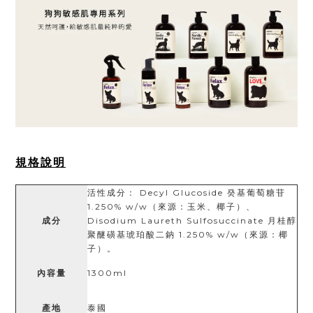
規格說明
活性成分： Decyl Glucoside 癸基葡萄糖苷
1.250% w/w（來源：玉米、椰子）、
成分
Disodium Laureth Sulfosuccinate 月桂醇
聚醚磺基琥珀酸二鈉 1.250% w/w（來源：椰
子）。
內容量
1300ml
產地
泰國