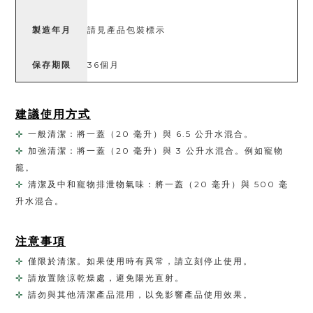
製造年月
請見產品包裝標示
保存期限
36個月
建議使用方式
⊹ 
 一般清潔：將一蓋（20 毫升）與 6.5 公升水混合。 
⊹ 
 加強清潔：將一蓋（20 毫升）與 3 公升水混合。例如寵物
籠。 
⊹ 
 清潔及中和寵物排泄物氣味：將一蓋（20 毫升）與 500 毫
升水混合。 
注意事項
⊹ 
僅限於清潔。如果使用時有異常，請立刻停止使用。 
⊹ 
請放置陰涼乾燥處，避免陽光直射。 
⊹ 
請勿與其他清潔產品混用，以免影響產品使用效果。 