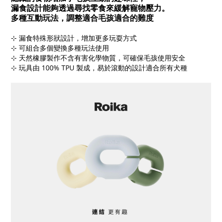
漏食設計能夠透過尋找零食來緩解寵物壓力。   
多種互動玩法，調整適合毛孩適合的難度 
⊹ ​​漏食特殊形狀設計，增加更多玩耍方式 
⊹ 可組合多個變換多種玩法使用 
⊹ 天然橡膠製作不含有害化學物質，可確保毛孩使用安全 
⊹ ​​玩具由 100% TPU 製成，易於滾動的設計適合所有犬種 