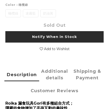
Color
: 橄欖綠
橄欖綠
迷霧藍
奶油黃
Sold Out
Notify When in Stock
Add to Wishlist
Additional
Shipping &
Description
details
Payment
Customer Reviews
Roika 漏食玩具Gori有多種組合方式；
隱藏的食物增加了毛孩互動的趣味性，