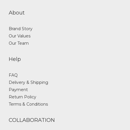
About
Brand Story
Our Values
Our Team
Help
FAQ
Delivery & Shipping
Payment
Return Policy
Terms & Conditions
COLLABORATION