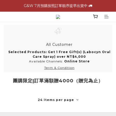
G&W 7月預購按照訂單順序提早出貨中 🚛
G&W 7月預購按照訂單順序提早出貨中 🚛
\ 加入會員領$60購物金，生日再領$100！/
全館滿 1,500 免運 🚚
G&W 7月預購按照訂單順序提早出貨中 🚛
All Customer
Selected Products: Get 1 Free Gift(s) (Labocyn Oral
Care Spray) over NT$4,000
Available Channels:
Online Store
Term & Condition
團購限定|訂單滿額贈4000（贈完為止）
24 Items per page