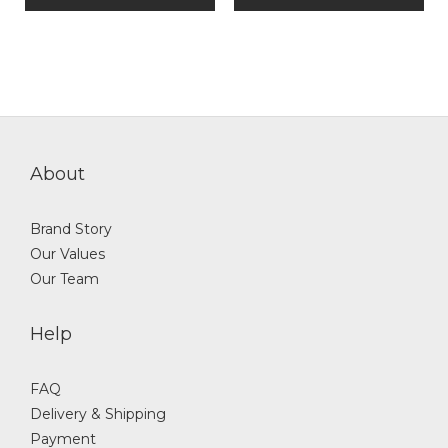
About
Brand Story
Our Values
Our Team
Help
FAQ
Delivery & Shipping
Payment