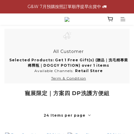
G&W 7月預購按照訂單順序提早出貨中 🚛
G&W 7月預購按照訂單順序提早出貨中 🚛
\ 加入會員領$60購物金，生日再領$100！/
全館滿 1,500 免運 🚚
G&W 7月預購按照訂單順序提早出貨中 🚛
All Customer
Selected Products: Get 1 Free Gift(s) (贈品｜洗毛精專業
稀釋瓶｜DOGGY POTION) over 1 items
Available Channels:
Retail Store
Term & Condition
寵展限定｜方案四 DP洗護方便組
24 Items per page