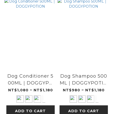
Dog Conditioner 5
Dog Shampoo 500
00ML｜DOGGYPO
ML｜DOGGYPOTIO
TION
N
NT$1,080 ~ NT$1,180
NT$980 ~ NT$1,180
ADD TO CART
ADD TO CART